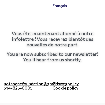
Français
Vous êtes maintenant abonné à notre
infolettre ! Vous recevrez bientôt des
nouvelles de notre part.
You are now subscribed to our newsletter!
You’ll hear from us shortly.
notabenefoundation@gmail.com
Privacy policy
514-825-0005
Cookie policy